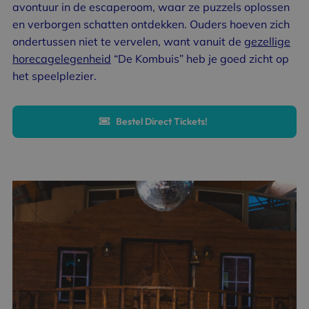
avontuur in de escaperoom, waar ze puzzels oplossen
en verborgen schatten ontdekken. Ouders hoeven zich
ondertussen niet te vervelen, want vanuit de
gezellige
horecagelegenheid
“De Kombuis” heb je goed zicht op
het speelplezier.
Bestel Direct Tickets!