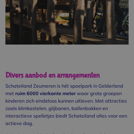
Divers aanbod en arrangementen
Schateiland Zeumeren is hét speelpark in Gelderland
met
ruim 6000 vierkante meter
waar grote groepen
kinderen zich eindeloos kunnen uitleven. Met attracties
zoals klimkastelen, glijbanen, ballenbakken en
interactieve spelletjes biedt Schateiland alles voor een
actieve dag.