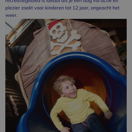
recreatiegebied is ideaal als je een dag vol actie en
plezier zoekt voor kinderen tot 12 jaar, ongeacht het
weer.