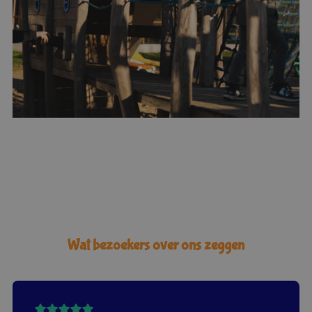
Wat bezoekers over ons zeggen