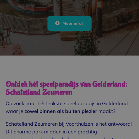
Meer info!
Ontdek hét speelparadijs van Gelderland:
Schateiland Zeumeren
Op zoek naar hét leukste speelparadijs in Gelderland
waar je
zowel binnen als buiten plezier
maakt?
Schateiland Zeumeren bij Voorthuizen is het antwoord!
Dit enorme park midden in een prachtig