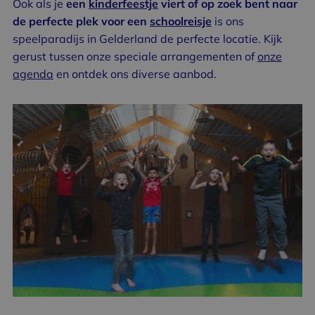
Ook als je
een
kinderfeestje
viert of op zoek bent naar
de perfecte plek voor een
schoolreisje
is ons
speelparadijs in Gelderland de perfecte locatie. Kijk
gerust tussen onze speciale arrangementen of
onze
agenda
en ontdek ons diverse aanbod.