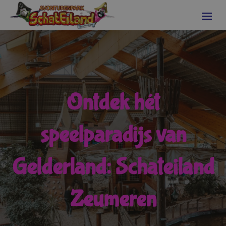
Ontdek hét
speelparadijs van
Gelderland: Schateiland
Zeumeren