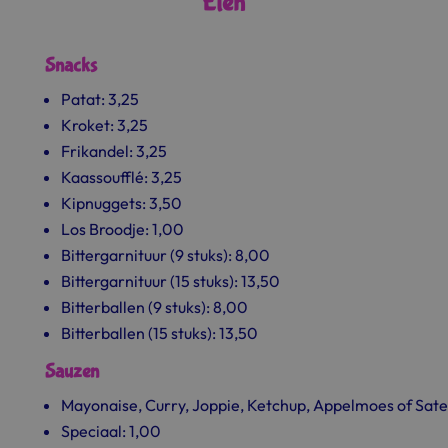
Eten
Snacks
Patat: 3,25
Kroket: 3,25
Frikandel: 3,25
Kaassoufflé: 3,25
Kipnuggets: 3,50
Los Broodje: 1,00
Bittergarnituur (9 stuks): 8,00
Bittergarnituur (15 stuks): 13,50
Bitterballen (9 stuks): 8,00
Bitterballen (15 stuks): 13,50
Sauzen
Mayonaise, Curry, Joppie, Ketchup, Appelmoes of Sate
Speciaal: 1,00