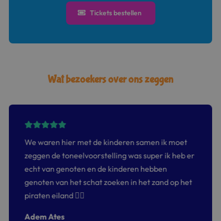
Tickets bestellen
Wat bezoekers over ons zeggen
We waren hier met de kinderen samen ik moet
zeggen de toneelvoorstelling was super ik heb er
echt van genoten en de kinderen hebben
genoten van het schat zoeken in het zand op het
piraten eiland 👍🏻
Adem Ates