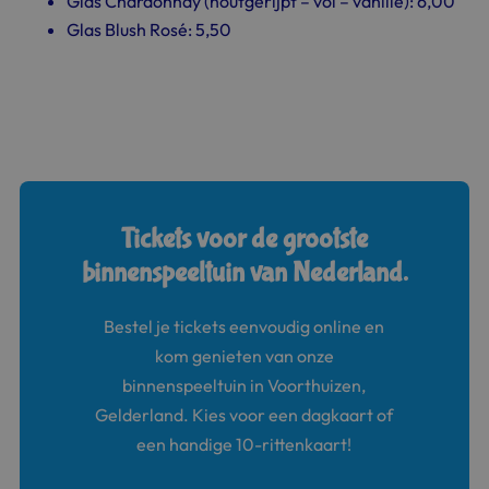
Glas Chardonnay (houtgerijpt – vol – vanille): 6,00
Glas Blush Rosé: 5,50
Tickets voor de grootste
binnenspeeltuin van Nederland.
Bestel je tickets eenvoudig online en
kom genieten van onze
binnenspeeltuin in Voorthuizen,
Gelderland. Kies voor een dagkaart of
een handige 10-rittenkaart!