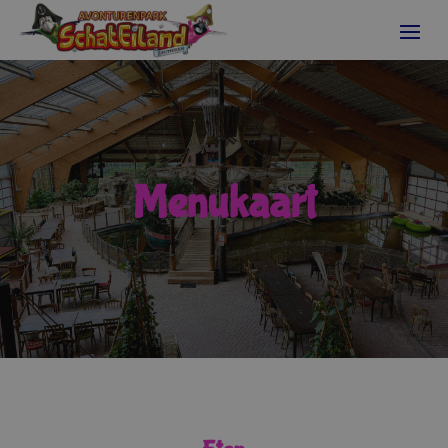
Menukaart