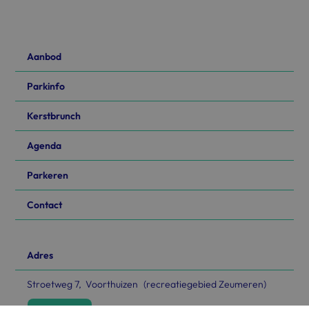
Aanbod
Parkinfo
Kerstbrunch
Agenda
Parkeren
Contact
Adres
Stroetweg 7, Voorthuizen (recreatiegebied Zeumeren)