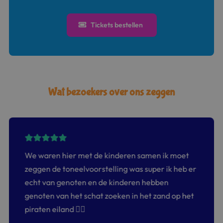
Tickets bestellen
Wat bezoekers over ons zeggen
We waren hier met de kinderen samen ik moet
zeggen de toneelvoorstelling was super ik heb er
echt van genoten en de kinderen hebben
genoten van het schat zoeken in het zand op het
piraten eiland 👍🏻