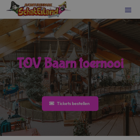
TOV Baarn toernooi
Tickets bestellen