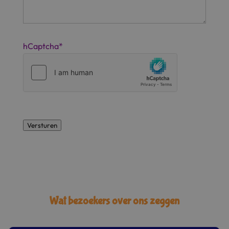
hCaptcha
*
Versturen
Wat bezoekers over ons zeggen