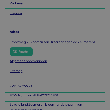
Parkeren
Contact
Adres
Stroetweg 7, Voorthuizen (recreatiegebied Zeumeren)
Route
Algemene voorwaarden
Sitemap
KVK 77629930
BTW Nummer NL861071724B01
Schateiland Zeumeren is een handelsnaam van
Belevingsexperts B.V