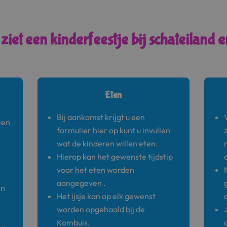
ziet een kinderfeestje bij schateiland er
Eten
Bij aankomst krijgt u een
een
formulier hier op kunt u invullen
wat de kinderen willen eten.
Hierop kan het gewenste tijdstip
voor het eten worden
aangegeven .
en
Het ijsje kan op elk gewenst
worden opgehaald bij de
Kombuis.