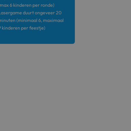
(max 6 kinderen per ronde)
Lasergame duurt ongeveer 20
minuten (minimaal 6, maximaal
9 kinderen per feestje)