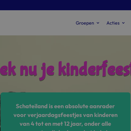
Groepen
Acties
ek nu je kinderfeest
Schateiland is een absolute aanrader
voor verjaardagsfeestjes van kinderen
van 4 tot en met 12 jaar, onder alle