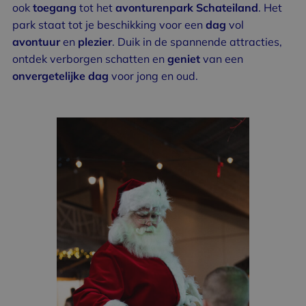
ook
toegang
tot het
avonturenpark
Schateiland
. Het
park staat tot je beschikking voor een
dag
vol
avontuur
en
plezier
. Duik in de spannende attracties,
ontdek verborgen schatten en
geniet
van een
onvergetelijke
dag
voor jong en oud.