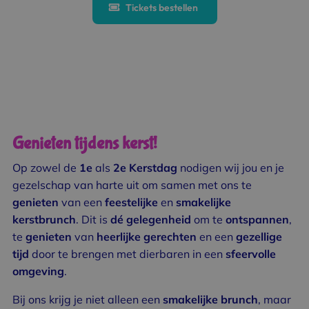
Tickets bestellen
Genieten tijdens kerst!
Op zowel de
1e
als
2e
Kerstdag
nodigen wij jou en je
gezelschap van harte uit om samen met ons te
genieten
van een
feestelijke
en
smakelijke
kerstbrunch
. Dit is
dé
gelegenheid
om te
ontspannen
,
te
genieten
van
heerlijke
gerechten
en een
gezellige
tijd
door te brengen met dierbaren in een
sfeervolle
omgeving
.
Bij ons krijg je niet alleen een
smakelijke
brunch
, maar