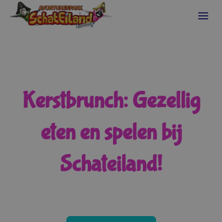
Kerstbrunch: Gezellig
eten en spelen bij
Schateiland!