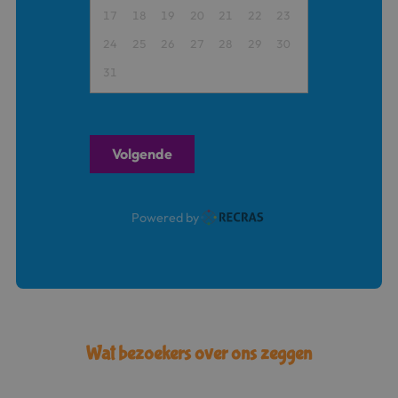
17
18
19
20
21
22
23
24
25
26
27
28
29
30
31
Volgende
Powered by
Wat bezoekers over ons zeggen