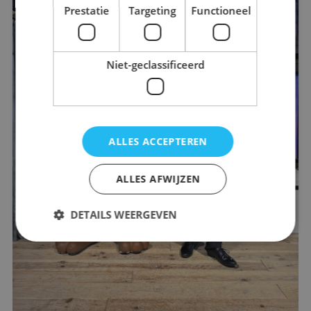
Prestatie
Targeting
Functioneel
Niet-geclassificeerd
ALLES ACCEPTEREN
ALLES AFWIJZEN
DETAILS WEERGEVEN