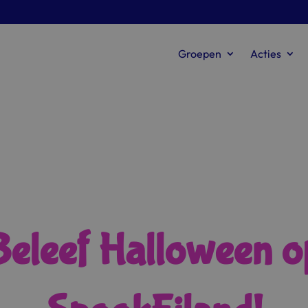
Groepen
Acties
Beleef Halloween o