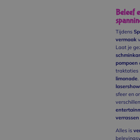
Beleef 
spanning
Tijdens
Sp
vermaak
v
Laat je ge
schminkar
pompoen
traktaties
limonade
.
lasershow
sfeer en 
verschill
entertain
verrassen
Alles is
ve
belevings