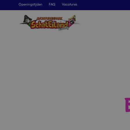
Openingstijden
FAQ
Vacatures