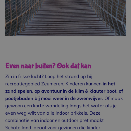
Even naar buiten? Ook dat kan
Zin in frisse lucht? Loop het strand op bij
recreatiegebied Zeumeren. Kinderen kunnen
in het
zand spelen, op avontuur in de klim & klauter boot, of
pootjebaden bij mooi weer in de zwemvijver
. Of maak
gewoon een korte wandeling langs het water als je
even weg wilt van alle indoor prikkels. Deze
combinatie van indoor en outdoor pret maakt
Schateiland ideaal voor gezinnen die kinder