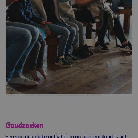
Goudzoeken
Een van de unieke activiteiten op pirateneiland is het