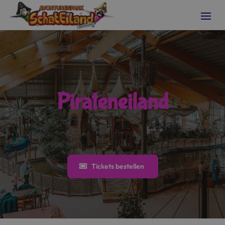
Pirateneiland
Tickets bestellen