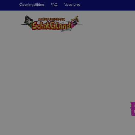
Openingstijden
FAQ
Vacatures