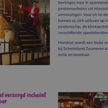
leerlingen mee in spannend
piratenverhalen vol interact
verrassingen. Voor en na d
kunnen ze zich uitleven op h
piratenschip, de klimtoestel
verschillende speeleilanden
Hierdoor wordt een leuke sc
bij Schateiland Zeumeren e
actie en avontuur.
t verzorgd inclusief
oer