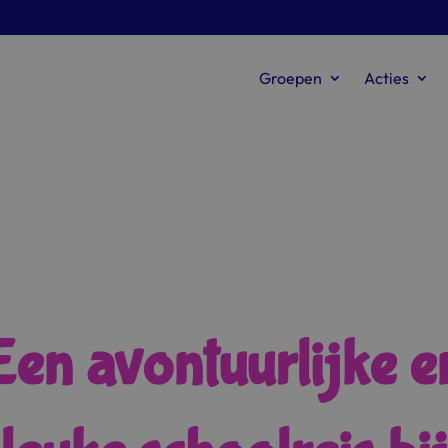
Groepen
Acties
Een avontuurlijke e