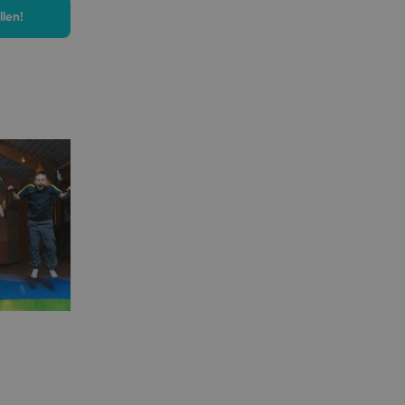
llen!