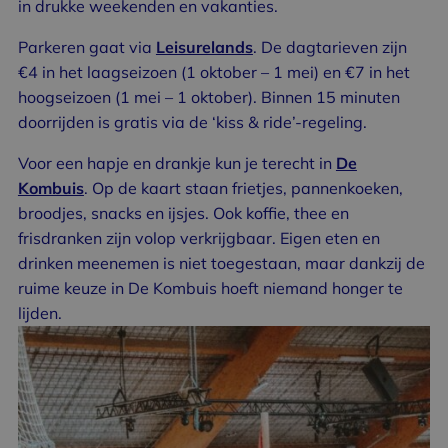
in drukke weekenden en vakanties.
Parkeren gaat via
Leisurelands
. De dagtarieven zijn
€4 in het laagseizoen (1 oktober – 1 mei) en €7 in het
hoogseizoen (1 mei – 1 oktober). Binnen 15 minuten
doorrijden is gratis via de ‘kiss & ride’-regeling.
Voor een hapje en drankje kun je terecht in
De
Kombuis
.
Op de kaart staan frietjes, pannenkoeken,
broodjes, snacks en ijsjes. Ook koffie, thee en
frisdranken zijn volop verkrijgbaar. Eigen eten en
drinken meenemen is niet toegestaan, maar dankzij de
ruime keuze in De Kombuis hoeft niemand honger te
lijden.