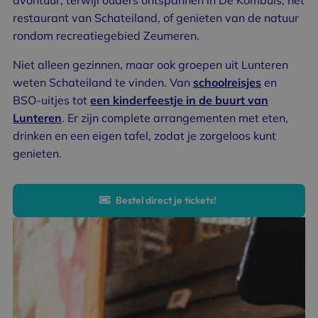
avontuur, terwijl ouders ontspannen in De Kombuis, het
restaurant van Schateiland, of genieten van de natuur
rondom recreatiegebied Zeumeren.
Niet alleen gezinnen, maar ook groepen uit Lunteren
weten Schateiland te vinden. Van
schoolreisjes
en
BSO-uitjes tot
een kinderfeestje in de buurt van
Lunteren
.
Er zijn complete arrangementen met eten,
drinken en een eigen tafel, zodat je zorgeloos kunt
genieten.
Bestel direct je tickets!