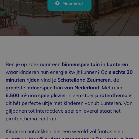
Meer info!
Ben je op zoek naar een
binnenspeeltuin in Lunteren
waar kinderen hun energie kwijt kunnen? Op
slechts 20
minuten rijden
vind je
Schateiland Zeumeren
, de
grootste indoorspeeltuin van Nederland
. Met ruim
6.500 m²
aan
speelplezier
in een stoer
piratenthema
is
dit hét perfecte uitje met kinderen vanuit Lunteren. Van
glijbanen tot interactieve spellen: overal staat het
piratenthema centraal.
Kinderen ontdekken hier een wereld vol fantasie en