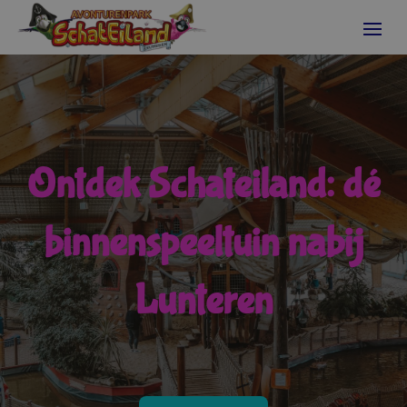
Ontdek Schateiland: dé
binnenspeeltuin nabij
Lunteren