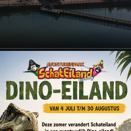
e maakt gebruik van cookies.
ruikt cookies om uw gebruikerservaring te verbeteren. Door onze
 u in met alle cookies in overeenstemming met ons Cookiebeleid.
Targeting
Functioneel
Niet-