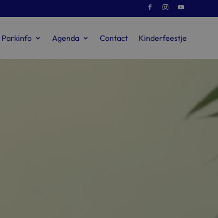
Parkinfo
Agenda
Contact
Kinderfeestje