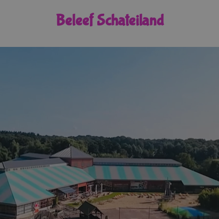
Beleef Schateiland