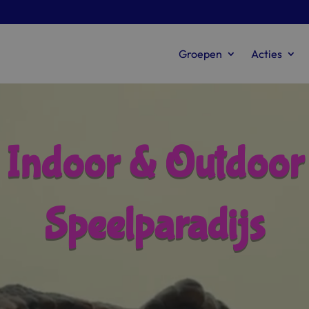
Groepen
Acties
Indoor & Outdoor
Speelparadijs