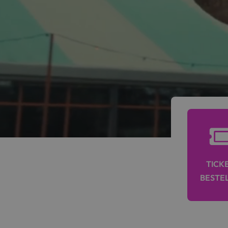
TICK
BESTE