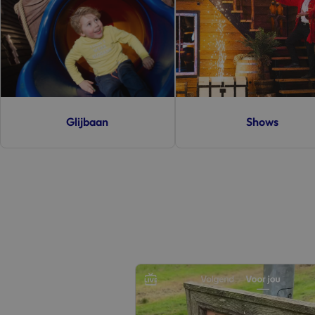
Shows
Zandtafel