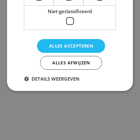
Niet-geclassificeerd
ALLES ACCEPTEREN
ALLES AFWIJZEN
DETAILS WEERGEVEN